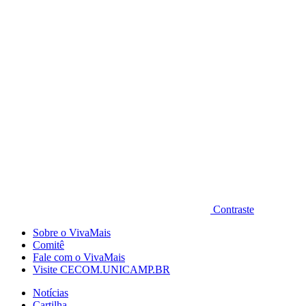
Diminuir fonte
Contraste
Sobre o VivaMais
Comitê
Fale com o VivaMais
Visite CECOM.UNICAMP.BR
Notícias
Cartilha