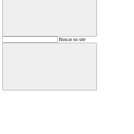
Buscar
Buscar no site
Buscar
Aumentar fonte