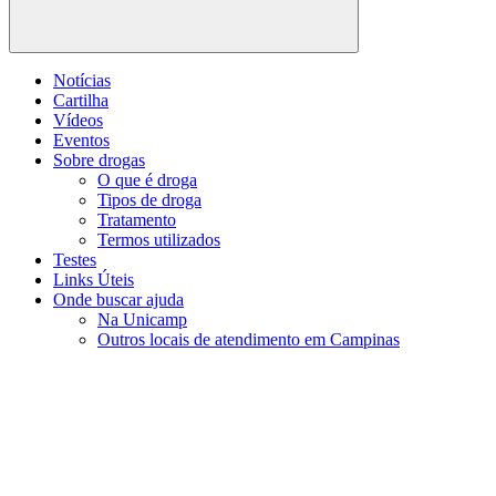
Buscar
Notícias
Cartilha
Vídeos
Eventos
Sobre drogas
O que é droga
Tipos de droga
Tratamento
Termos utilizados
Testes
Links Úteis
Onde buscar ajuda
Na Unicamp
Outros locais de atendimento em Campinas
Menu