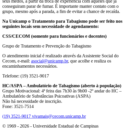
seus medos, a partir da troca de experiência com aqueles que já
conseguiram parar de fumar. É importante manter contato com o
grupo, mesmo após a parada, a fim de evitar a chance de recaída.
Na Unicamp o Tratamento para Tabagismo pode ser feito nos
seguintes locais sem necessidade de agendamento:
CSS/CECOM (somente para funcionários e docentes)
Grupo de Tratamento e Prevenção do Tabagismo
O atendimento inicial é realizado através da Assistente Social do
Cecom, e-mail:
asocial@unicamp.br
, que acolhe e realiza os
encaminhamentos necessários.
Telefone: (19) 3521-9017
HC/ASPA – Ambulatório de Tabagismo
(aberto à população)
Grupo Motivacional: 4ª feira das 7h30 às 9h00 -2º andar do HC –
Ambulatório de Substâncias Psicoativas (ASPA)
Não há necessidade de inscrição.
Fone: 3521-7514
(19) 3521-9017
vivamais@cecom.unicamp.br
© 1969 - 2026 - Universidade Estadual de Campinas