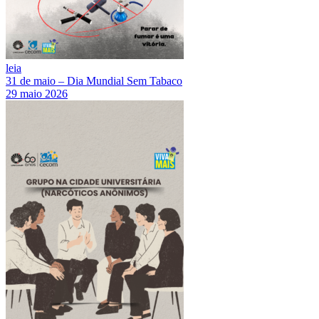
leia
31 de maio – Dia Mundial Sem Tabaco
29 maio 2026