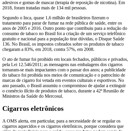
adesivos e gomas de mascar (terapia de reposição de nicotina). Em
2018, foram tratadas mais de 134 mil pessoas.
Segundo o Inca, quase 1,6 milhão de brasileiros fizeram o
tratamento para parar de fumar na rede pública de saúde, entre os
anos de 2005 e 2016. Outro ponto que contribuiu para a redução do
consumo de tabaco no Brasil foi a criação de um serviço telefônico
gratuito e nacional para a população tirar dúvidas, o Disque Saúde
136. No Brasil, os impostos cobrados sobre os produtos de tabaco
chegaram a 83%, em 2018, contra 57%, em 2008.
O ato de fumar foi proibido em locais fechados, públicos e privados,
pela Lei 12.546/2011; as mensagens nas embalagens dos cigarros
tornaram-se mais impactantes com o passar dos anos; a publicidade
do tabaco foi proibida nos meios de comunicação e o patrocínio de
marcas de cigarro foi vetada em eventos culturais e esportivos. No
ano passado, o Brasil assumiu o compromisso de ajudar a extinguir
o comércio ilícito de produtos de tabaco, durante a 42ª Reunião de
Ministros da Saúde do Mercosul.
Cigarros eletrônicos
A OMS alerta, em particular, para a necessidade de se regular os
cigarros aquecidos e os cigarros eletrônicos, porque considera que