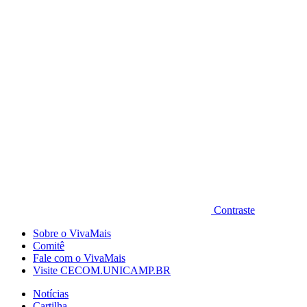
Diminuir fonte
Contraste
Sobre o VivaMais
Comitê
Fale com o VivaMais
Visite CECOM.UNICAMP.BR
Notícias
Cartilha