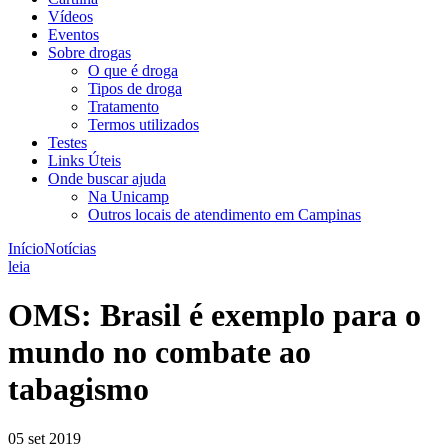
Vídeos
Eventos
Sobre drogas
O que é droga
Tipos de droga
Tratamento
Termos utilizados
Testes
Links Úteis
Onde buscar ajuda
Na Unicamp
Outros locais de atendimento em Campinas
Início
Notícias
leia
OMS: Brasil é exemplo para o
mundo no combate ao
tabagismo
05 set 2019