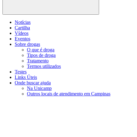
Buscar
Notícias
Cartilha
Vídeos
Eventos
Sobre drogas
O que é droga
Tipos de droga
Tratamento
Termos utilizados
Testes
Links Úteis
Onde buscar ajuda
Na Unicamp
Outros locais de atendimento em Campinas
Menu