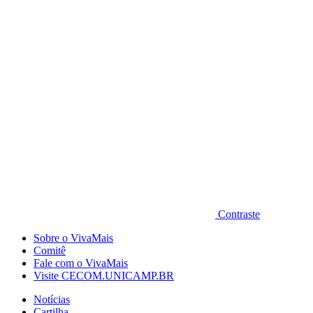
Diminuir fonte
Contraste
Sobre o VivaMais
Comitê
Fale com o VivaMais
Visite CECOM.UNICAMP.BR
Notícias
Cartilha