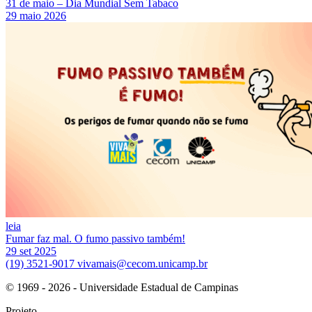
31 de maio – Dia Mundial Sem Tabaco
29 maio 2026
leia
Fumar faz mal. O fumo passivo também!
29 set 2025
(19) 3521-9017
vivamais@cecom.unicamp.br
© 1969 - 2026 - Universidade Estadual de Campinas
Projeto