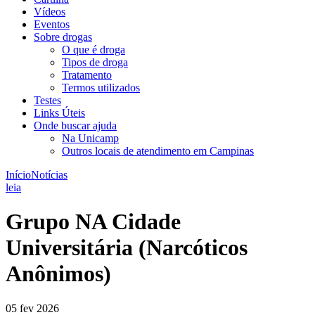
Vídeos
Eventos
Sobre drogas
O que é droga
Tipos de droga
Tratamento
Termos utilizados
Testes
Links Úteis
Onde buscar ajuda
Na Unicamp
Outros locais de atendimento em Campinas
Início
Notícias
leia
Grupo NA Cidade
Universitária (Narcóticos
Anônimos)
05 fev 2026