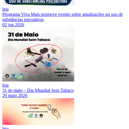
leia
Programa Viva Mais promove evento sobre atualizações no uso de
substâncias psicoativas
02 jun 2026
leia
31 de maio – Dia Mundial Sem Tabaco
29 maio 2026
leia