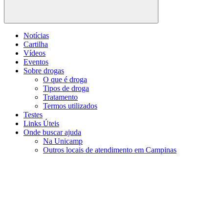
Buscar
Notícias
Cartilha
Vídeos
Eventos
Sobre drogas
O que é droga
Tipos de droga
Tratamento
Termos utilizados
Testes
Links Úteis
Onde buscar ajuda
Na Unicamp
Outros locais de atendimento em Campinas
Menu